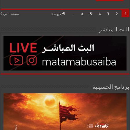
1
2
3
4
5
»
...
الأخيرة »
صفحة 1 من 7
البث المباشر
برنامج الحسينية