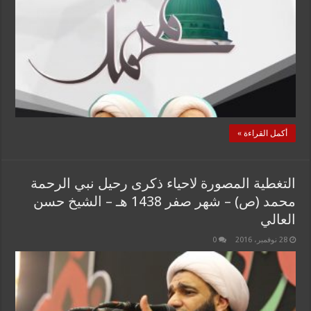
أكمل القراءة »
التغطية المصورة لاحياء ذكرى رحيل نبي الرحمة
محمد (ص) – شهر صفر 1438 هـ – الشيخ حسن
العالي
28 نوفمبر، 2016
0