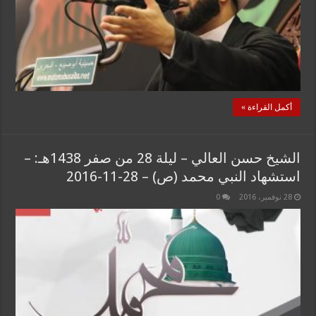
أكمل القراءة »
الشيخ حسن العالي – ليلة 28 من صفر 1438هـ: –
استشهاد النبي محمد (ص) – 28-11-2016
28 نوفمبر، 2016
0