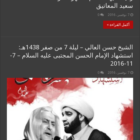
سعيد المعاتيق
7 نوفمبر، 2016
0
أكمل القراءة »
الشيخ حسن العالي – ليلة 7 من صفر 1438هـ:
استشهاد الإمام الحسن المجتبى عليه السلام – 7-
11-2016
7 نوفمبر، 2016
0